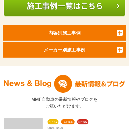
内容別施工事例
メーカー別施工事例
MMF自動車の最新情報やブログを
ご覧いただけます。
BLOG
TOPICS
NEWS
2021.12.29