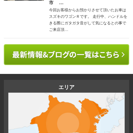
市 …
今回お客様からお預かりさせて頂いたお車は
スズキのワゴンＲです。 走行中、ハンドルを
きる際にガタガタ音がして気になるとの事で
ご来店頂…
エリア