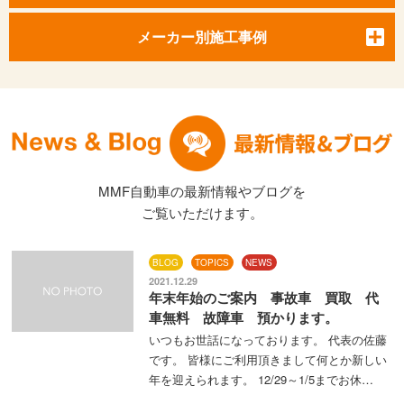
メーカー別施工事例
MMF自動車の最新情報やブログを
ご覧いただけます。
BLOG
TOPICS
NEWS
2021.12.29
年末年始のご案内 事故車 買取 代
車無料 故障車 預かります。
いつもお世話になっております。 代表の佐藤
です。 皆様にご利用頂きまして何とか新しい
年を迎えられます。 12/29～1/5までお休…