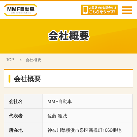
toggl
navig
TOP
>
会社概要
会社概要
会社名
MMF自動車
代表者
佐藤 雅城
所在地
神奈川県横浜市泉区新橋町1066番地