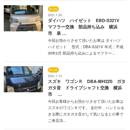
BLOG
2021.1.29
ダイハツ ハイゼット EBD-S321V
マフラー交換 部品持ち込み 横浜
市 泉 …
今回お預かりさせて頂いたお車は ダイハツ
ハイゼット 型式；DBA-S321V 年式；平成
30年2月 部品持ち込みによるマフラー…
BLOG
2021.1.13
スズキ ワゴンＲ DBA-MH22S ガタ
ガタ音 ドライブシャフト交換 横浜
市 …
今回お客様からお預かりさせて頂いたお車は
スズキのワゴンＲです。 走行中、ハンドルを
きる際にガタガタ音がして気になるとの事で
ご来店頂…