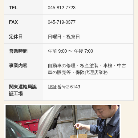
TEL
045-812-7723
FAX
045-719-0377
定休日
日曜日・祝祭日
営業時間
午前 9:00 〜 午後 7:00
事業内容
自動車の修理・板金塗装・車検・中古
車の販売等・保険代理店業務
関東運輸局認
認証番号2-6143
証工場