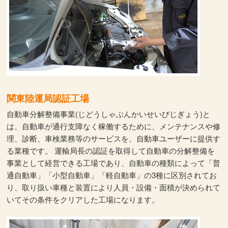
関東陸運局認証工場
自動車分解整備事業(じどうしゃぶんかいせいびじぎょう)と
は、自動車が通行支障なく稼働するために、メンテナンスや修
理、診断、車検業務等のサービスを、自動車ユーザーに提供す
る業種です。 運輸局長の認証を取得して自動車の分解整備を
事業として経営できる工場であり、自動車の種類によって「普
通自動車」「小型自動車」「軽自動車」の3種に区別されてお
り、取り扱い車種と装置により人員・設備・面積が決められて
いてその条件をクリアした工場になります。