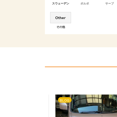
ボルボ
サーブ
スウェーデン
その他
EWS
BLOG