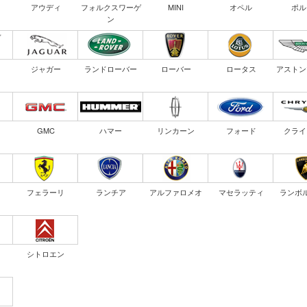
アウディ
フォルクスワーゲ
MINI
オペル
ポル
ン
ジャガー
ランドローバー
ローバー
ロータス
アストン
GMC
ハマー
リンカーン
フォード
クライ
フェラーリ
ランチア
アルファロメオ
マセラッティ
ランボ
シトロエン