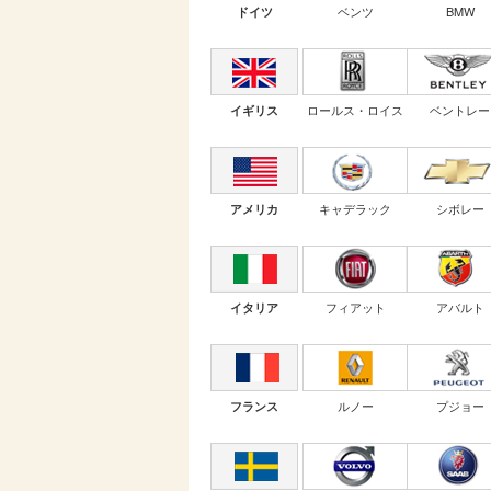
ベンツ
BMW
ドイツ
ロールス・ロイス
ベントレー
イギリス
キャデラック
シボレー
アメリカ
フィアット
アバルト
イタリア
ルノー
プジョー
フランス