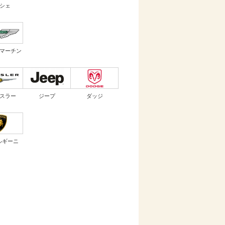
シェ
マーチン
スラー
ジープ
ダッジ
ルギーニ