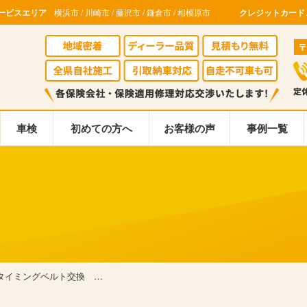
ービスエリア
横浜市 / 川崎市 / 藤沢市 / 鎌倉市 / 相模原市
クレジットカード
車検
初めての方へ
お客様の声
事例一覧
タイミングベルト交換 …