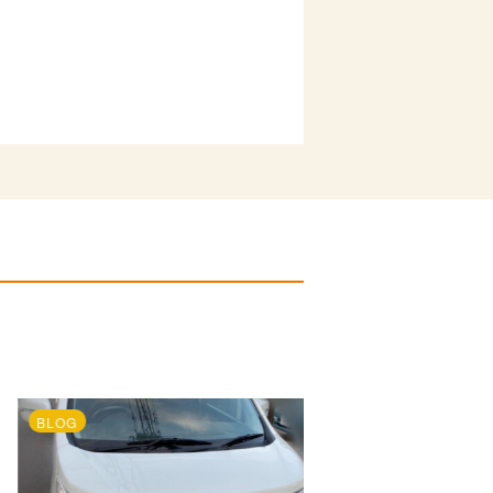
BLOG
BLOG