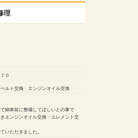
修理
Ｖ７０
グベルト交換 エンジンオイル交換
頼で納車前に整備してほしいとの事で
だきエンジンオイル交換・エレメント交
せていただきました。