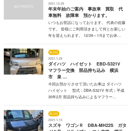
2021.12.29
年末年始のご案内 事故車 買取 代
車無料 故障車 預かります。
いつもお世話になっております。 代表の佐藤
です。 皆様にご利用頂きまして何とか新しい
年を迎えられます。 12/29～1/5までお休…
BLOG
2021.1.29
ダイハツ ハイゼット EBD-S321V
マフラー交換 部品持ち込み 横浜
市 泉 …
今回お預かりさせて頂いたお車は ダイハツ
ハイゼット 型式；DBA-S321V 年式；平成
30年2月 部品持ち込みによるマフラー…
BLOG
2021.1.13
スズキ ワゴンＲ DBA-MH22S ガタ