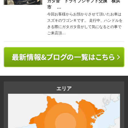
ガタ音 ドライブシャフト交換 横浜
市 …
今回お客様からお預かりさせて頂いたお車は
スズキのワゴンＲです。 走行中、ハンドルを
きる際にガタガタ音がして気になるとの事で
ご来店頂…
エリア